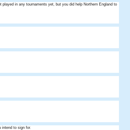
not played in any tournaments yet, but you did help Northern England to
intend to sign for.